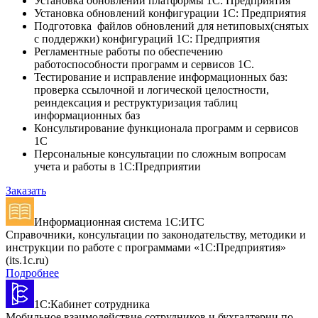
Установка обновлений платформы 1С: Предприятия
Установка обновлений конфигурации 1С: Предприятия
Подготовка файлов обновлений для нетиповых(снятых
с поддержки) конфигураций 1С: Предприятия
Регламентные работы по обеспечению
работоспособности программ и сервисов 1С.
Тестирование и исправление информационных баз:
проверка ссылочной и логической целостности,
реиндексация и реструктуризация таблиц
информационных баз
Консультирование функционала программ и сервисов
1С
Персональные консультации по сложным вопросам
учета и работы в 1С:Предприятии
Заказать
Информационная система 1С:ИТС
Справочники, консультации по законодательству, методики и
инструкции по работе с программами «1С:Предприятия»
(its.1c.ru)
Подробнее
1С:Кабинет сотрудника
Мобильное взаимодействие сотрудников и бухгалтерии по