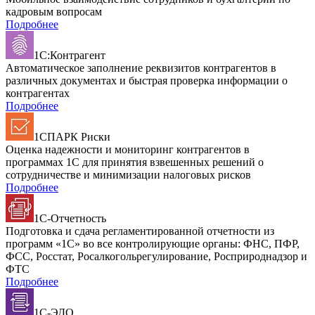
кадровым вопросам
Подробнее
1С:Контрагент
Автоматическое заполнение реквизитов контрагентов в
различных документах и быстрая проверка информации о
контрагентах
Подробнее
1СПАРК Риски
Оценка надежности и мониторинг контрагентов в
программах 1С для принятия взвешенных решений о
сотрудничестве и минимизации налоговых рисков
Подробнее
1С-Отчетность
Подготовка и сдача регламентированной отчетности из
программ «1С» во все контролирующие органы: ФНС, ПФР,
ФСС, Росстат, Росалкогольрегулирование, Росприроднадзор и
ФТС
Подробнее
1С-ЭДО