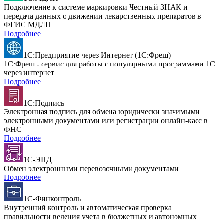
Подключение к системе маркировки Честный ЗНАК и
передача данных о движении лекарственных препаратов в
ФГИС МДЛП
Подробнее
1С:Предприятие через Интернет (1С:Фреш)
1С:Фреш - сервис для работы с популярными программами 1С
через интернет
Подробнее
1С:Подпись
Электронная подпись для обмена юридически значимыми
электронными документами или регистрации онлайн-касс в
ФНС
Подробнее
1С-ЭПД
Обмен электронными перевозочными документами
Подробнее
1С-Финконтроль
Внутренний контроль и автоматическая проверка
правильности ведения учета в бюджетных и автономных