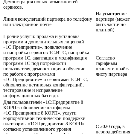
Демонстрация новых возможностей
сервисов.
На усмотрение
Линия консультаций партнера по телефону
партнера (может
или электронной почте.
быть частично
платной)
Прочие услуги: продажа и установка
программ и дополнительных лицензий
«1С:Предприятие», подключение
и настройка сервисов 1С:ИТС, настройка
программ 1С, адаптация и модификация
Согласно
программ 1С под потребности
тарифным
пользователя, демонстрация и обучение
планам и прайс-
по работе с программами
листу партнера
«1С:Предприятие» и сервисами 1С:ИТС,
обновление нетиповых конфигураций,
тестирование и исправление
информационных баз и др.
Для пользователей «1С:Предприятие 8
КОРП»: обновление платформы
«1С:Предприятие 8 КОРП», услуги
корпоративной технической поддержки
платформы «1С:Предприятие 8 КОРП»
C 2020 года, в
согласно установленного уровня
период действия