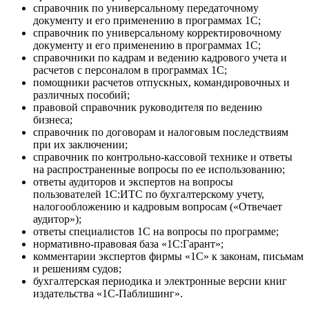
справочник по универсальному передаточному
документу и его применению в программах 1С;
справочник по универсальному корректировочному
документу и его применению в программах 1С;
справочники по кадрам и ведению кадрового учета и
расчетов с персоналом в программах 1С;
помощники расчетов отпускных, командировочных и
различных пособий;
правовой справочник руководителя по ведению
бизнеса;
справочник по договорам и налоговым последствиям
при их заключении;
справочник по контрольно-кассовой технике и ответы
на распространенные вопросы по ее использованию;
ответы аудиторов и экспертов на вопросы
пользователей 1C:ИТС по бухгалтерскому учету,
налогообложению и кадровым вопросам («Отвечает
аудитор»);
ответы специалистов 1С на вопросы по программе;
нормативно-правовая база «1С:Гарант»;
комментарии экспертов фирмы «1С» к законам, письмам
и решениям судов;
бухгалтерская периодика и электронные версии книг
издательства «1С-Паблишинг».