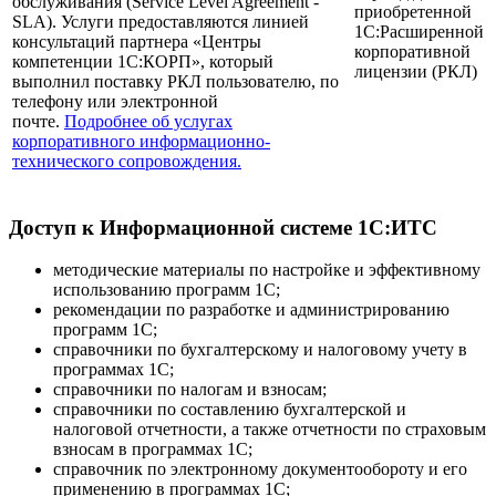
обслуживания (Service Level Agreement -
приобретенной
SLA). Услуги предоставляются линией
1С:Расширенной
консультаций партнера «Центры
корпоративной
компетенции 1С:КОРП», который
лицензии (РКЛ)
выполнил поставку РКЛ пользователю, по
телефону или электронной
почте.
Подробнее об услугах
корпоративного информационно-
технического сопровождения.
Доступ к Информационной системе 1С:ИТС
методические материалы по настройке и эффективному
использованию программ 1С;
рекомендации по разработке и администрированию
программ 1С;
справочники по бухгалтерскому и налоговому учету в
программах 1С;
справочники по налогам и взносам;
справочники по составлению бухгалтерской и
налоговой отчетности, а также отчетности по страховым
взносам в программах 1С;
справочник по электронному документообороту и его
применению в программах 1С;