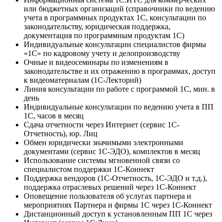
или бюджетных организаций (справочники по ведению
учета в программных продуктах 1С, консультации по
законодательству, юридическая поддержка,
документация по программным продуктам 1С)
Индивидуальные консультации специалистов фирмы
«1С» по кадровому учету и делопроизводству
Очные и видеосеминары по изменениям в
законодательстве и их отражению в программах, доступ
к видеоматериалам (1С-Лекторий)
Линия консультации по работе с программой 1С, мин. в
день
Индивидуальные консультации по ведению учета в ПП
1С, часов в месяц
Сдача отчетности через Интернет (сервис 1С-
Отчетность), юр. Лиц
Обмен юридически значимыми электронными
документами (сервис 1С-ЭДО), комплектов в месяц
Использование системы мгновенной связи со
специалистом поддержки 1С-Коннект
Поддержка вендоров (1С-Отчетность, 1С-ЭДО и т.д.),
поддержка отраслевых решений через 1С-Коннект
Оповещение пользователя об услугах партнера и
мероприятиях Партнера и фирмы 1С через 1С-Коннект
Дистанционный доступ к установленным ПП 1С через