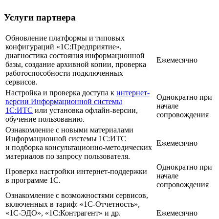
Услуги партнера
Обновление платформы и типовых
конфигураций «1С:Предприятие»,
диагностика состояния информационной
Ежемесячно
базы, создание архивной копии, проверка
работоспособности подключенных
сервисов.
Настройка и проверка доступа к
интернет-
Однократно при
версии Информационной системы
начале
1С:ИТС
или установка офлайн-версии,
сопровождения
обучение пользованию.
Ознакомление с новыми материалами
Информационной системы 1С:ИТС
Ежемесячно
и подборка консультационно-методических
материалов по запросу пользователя.
Однократно при
Проверка настройки интернет-поддержки
начале
в программе 1С.
сопровождения
Ознакомление с возможностями сервисов,
включенных в тариф: «1С-Отчетность»,
«1С-ЭДО», «1С:Контрагент» и др.
Ежемесячно