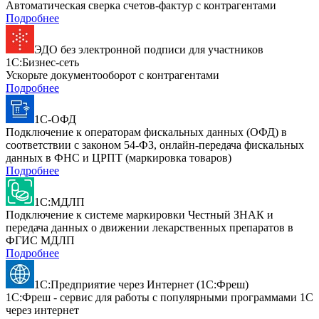
Автоматическая сверка счетов-фактур с контрагентами
Подробнее
ЭДО без электронной подписи для участников
1С:Бизнес-сеть
Ускорьте документооборот с контрагентами
Подробнее
1С-ОФД
Подключение к операторам фискальных данных (ОФД) в
соответствии с законом 54-ФЗ, онлайн-передача фискальных
данных в ФНС и ЦРПТ (маркировка товаров)
Подробнее
1С:МДЛП
Подключение к системе маркировки Честный ЗНАК и
передача данных о движении лекарственных препаратов в
ФГИС МДЛП
Подробнее
1С:Предприятие через Интернет (1С:Фреш)
1С:Фреш - сервис для работы с популярными программами 1С
через интернет