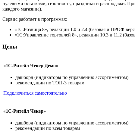
нулевыми остатками, сезонность, праздники и распродажи. Пр
каждого магазина).
Сервис работает в программах:
«1С:Розница 8», редакции 1.0 и 2.4 (базовая и ПРОФ вер
«1С:Управление торговлей 8», редакции 10.3 и 11.2 (баз
Цены
«1С-Ритейл Чекер Демо»
дашборд (индикаторы по управлению ассортиментом)
рекомендации по ТОП-3 товарам
Подключиться самостоятельно
«1С-Ритейл Чекер»
дашборд (индикаторы по управлению ассортиментом)
рекомендации по всем товарам