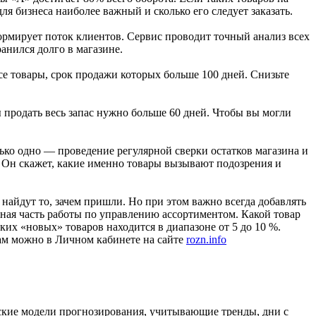
ля бизнеса наиболее важный и сколько его следует заказать.
ормирует поток клиентов. Сервис проводит точный анализ всех
ранился долго в магазине.
се товары, срок продажи которых больше 100 дней. Снизьте
ы продать весь запас нужно больше 60 дней. Чтобы вы могли
ько одно — проведение регулярной сверки остатков магазина и
. Он скажет, какие именно товары вызывают подозрения и
найдут то, зачем пришли. Но при этом важно всегда добавлять
ная часть работы по управлению ассортиментом. Какой товар
ких «новых» товаров находится в диапазоне от 5 до 10 %.
ам можно в Личном кабинете на сайте
rozn.info
еские модели прогнозирования, учитывающие тренды, дни с