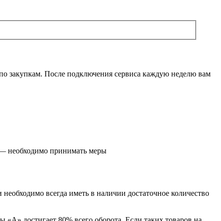
по закупкам. После подключения сервиса каждую неделю вам
й — необходимо принимать меры
и необходимо всегда иметь в наличии достаточное количество
 «А» достигает 80% всего оборота. Если таких товаров на