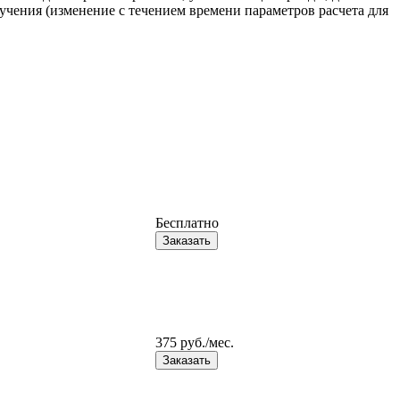
чения (изменение с течением времени параметров расчета для
Бесплатно
Заказать
375 руб./мес.
Заказать