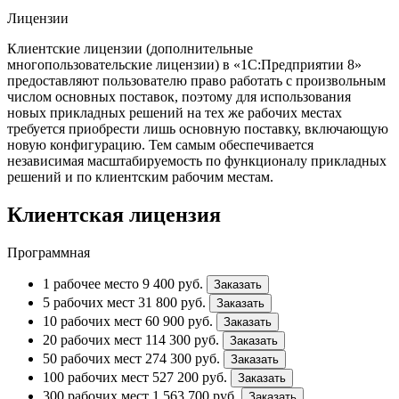
Лицензии
Клиентские лицензии (дополнительные
многопользовательские лицензии) в «1С:Предприятии 8»
предоставляют пользователю право работать с произвольным
числом основных поставок, поэтому для использования
новых прикладных решений на тех же рабочих местах
требуется приобрести лишь основную поставку, включающую
новую конфигурацию. Тем самым обеспечивается
независимая масштабируемость по функционалу прикладных
решений и по клиентским рабочим местам.
Клиентская лицензия
Программная
1 рабочее место
9 400
руб.
Заказать
5 рабочих мест
31 800
руб.
Заказать
10 рабочих мест
60 900
руб.
Заказать
20 рабочих мест
114 300
руб.
Заказать
50 рабочих мест
274 300
руб.
Заказать
100 рабочих мест
527 200
руб.
Заказать
300 рабочих мест
1 563 700
руб.
Заказать