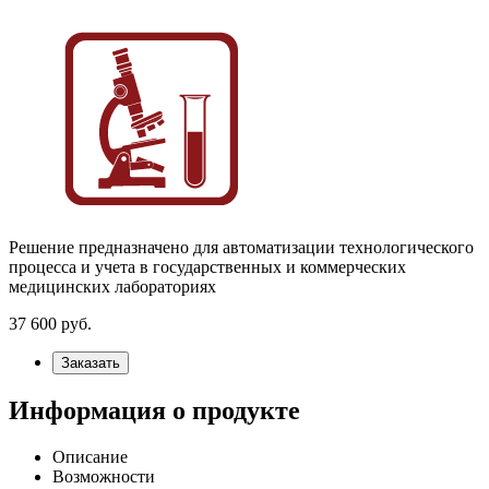
Решение предназначено для автоматизации технологического
процесса и учета в государственных и коммерческих
медицинских лабораториях
37 600
руб.
Заказать
Информация о продукте
Описание
Возможности