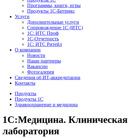
Программы, книги, игры
Продукты 1С-Битрикс
Услуги
Дополнительные услуги
Сопровождение 1С (ИТС)
1С: ИТС Проф
1С-Отчетность
1С: ИТС Ритейл
О компании
Новости
Наши партнеры
Вакансии
Фотогалерея
Сведения об ИТ-аккредитации
Контакты
Продукты
Продукты 1С
Здравоохранение и медицина
1С:Медицина. Клиническая
лаборатория