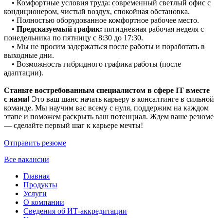
• Комфортные условия труда: современный светлый офис с
кондиционером, чистый воздух, спокойная обстановка.
• Полностью оборудованное комфортное рабочее место.
• Предсказуемый график:
пятидневная рабочая неделя с
понедельника по пятницу с 8:30 до 17:30.
• Мы не просим задержаться после работы и поработать в
выходные дни.
• Возможность гибридного графика работы (после
адаптации).
Станьте востребованным специалистом в сфере IT вместе
с нами!
Это ваш шанс начать карьеру в консалтинге в сильной
команде. Мы научим вас всему с нуля, поддержим на каждом
этапе и поможем раскрыть ваш потенциал. Ждем ваше резюме
— сделайте первый шаг к карьере мечты!
Отправить резюме
Все вакансии
Главная
Продукты
Услуги
О компании
Сведения об ИТ-аккредитации