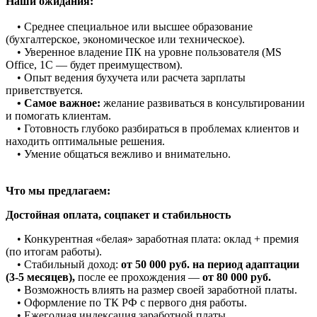
Наши ожидания:
• Среднее специальное или высшее образование
(бухгалтерское, экономическое или техническое).
• Уверенное владение ПК на уровне пользователя (MS
Office, 1С — будет преимуществом).
• Опыт ведения бухучета или расчета зарплаты
приветствуется.
• Самое важное:
желание развиваться в консультировании
и помогать клиентам.
• Готовность глубоко разбираться в проблемах клиентов и
находить оптимальные решения.
• Умение общаться вежливо и внимательно.
Что мы предлагаем:
Достойная оплата, соцпакет и стабильность
• Конкурентная «белая» заработная плата: оклад + премия
(по итогам работы).
• Стабильный доход:
от 50 000 руб. на период адаптации
(3-5 месяцев)
,
после ее прохождения —
от 80 000 руб.
• Возможность влиять на размер своей заработной платы.
• Оформление по ТК РФ с первого дня работы.
• Ежегодная индексация заработной платы.