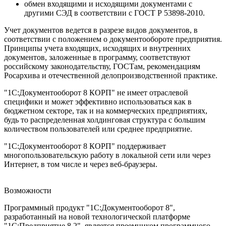
обмен входящими и исходящими документами с
другими СЭД в соответствии с ГОСТ Р 53898-2010.
Учет документов ведется в разрезе видов документов, в
соответствии с положением о документообороте предприятия.
Принципы учета входящих, исходящих и внутренних
документов, заложенные в программу, соответствуют
российскому законодательству, ГОСТам, рекомендациям
Росархива и отечественной делопроизводственной практике.
"1С:Документооборот 8 КОРП" не имеет отраслевой
специфики и может эффективно использоваться как в
бюджетном секторе, так и на коммерческих предприятиях,
будь то распределенная холдинговая структура с большим
количеством пользователей или среднее предприятие.
"1С:Документооборот 8 КОРП" поддерживает
многопользовательскую работу в локальной сети или через
Интернет, в том числе и через веб-браузеры.
Возможности
Программный продукт "1С:Документооборот 8",
разработанный на новой технологической платформе
"1С:Предприятие 8.2", является преемником программного