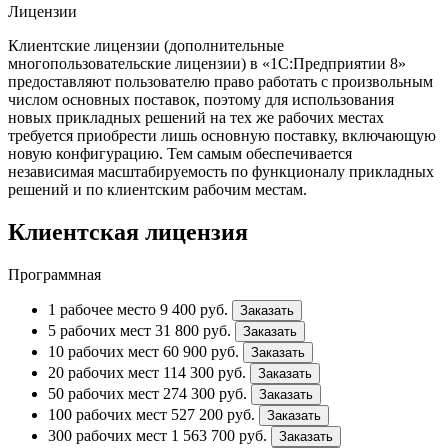
Лицензии
Клиентские лицензии (дополнительные
многопользовательские лицензии) в «1С:Предприятии 8»
предоставляют пользователю право работать с произвольным
числом основных поставок, поэтому для использования
новых прикладных решений на тех же рабочих местах
требуется приобрести лишь основную поставку, включающую
новую конфигурацию. Тем самым обеспечивается
независимая масштабируемость по функционалу прикладных
решений и по клиентским рабочим местам.
Клиентская лицензия
Программная
1 рабочее место
9 400
руб.
Заказать
5 рабочих мест
31 800
руб.
Заказать
10 рабочих мест
60 900
руб.
Заказать
20 рабочих мест
114 300
руб.
Заказать
50 рабочих мест
274 300
руб.
Заказать
100 рабочих мест
527 200
руб.
Заказать
300 рабочих мест
1 563 700
руб.
Заказать