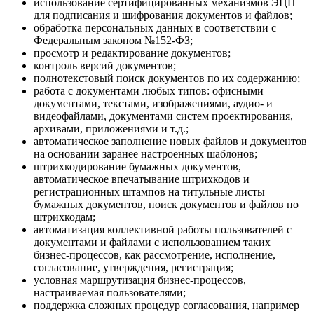
использование сертифицированных механизмов ЭЦП
для подписания и шифрования документов и файлов;
обработка персональных данных в соответствии с
Федеральным законом №152-ФЗ;
просмотр и редактирование документов;
контроль версий документов;
полнотекстовый поиск документов по их содержанию;
работа с документами любых типов: офисными
документами, текстами, изображениями, аудио- и
видеофайлами, документами систем проектирования,
архивами, приложениями и т.д.;
автоматическое заполнение новых файлов и документов
на основании заранее настроенных шаблонов;
штрихкодирование бумажных документов,
автоматическое впечатывание штрихкодов и
регистрационных штампов на титульные листы
бумажных документов, поиск документов и файлов по
штрихкодам;
автоматизация коллективной работы пользователей с
документами и файлами с использованием таких
бизнес-процессов, как рассмотрение, исполнение,
согласование, утверждения, регистрация;
условная маршрутизация бизнес-процессов,
настраиваемая пользователями;
поддержка сложных процедур согласования, например