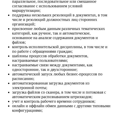
параллельное, последовательное или смешанное
согласование с использованием условий
маршрутизации;
поддержка нескольких резолюций в документах, в том
числе и резолюций должностных лиц сторонних
организаций;
присвоение любым данным различных тематических
категорий, как ручное, так и автоматическое,
основанное на анализе содержания документов и
файлов;
контроль исполнительской дисциплины, в том числе и
по работе с обращениями граждан;
шаблоны процессов обработки документов,
настраиваемые пользователями;
настраиваемые связи между документами, как
односторонние, так и двухсторонние;
автоматический запуск любых бизнес-процессов по
расписанию;
автоматизированная загрузка документов из
электронной почты;
загрузка файлов со сканера, в том числе и потоковая с
автоматическим распознаванием штрихкодов;
учет и контроль рабочего времени сотрудников;
онлайн и оффлайн обмен данными с другими типовыми
конфигурациями;