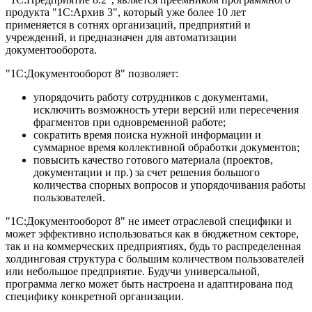
продукта "1С:Архив 3", который уже более 10 лет
применяется в сотнях организаций, предприятий и
учреждений, и предназначен для автоматизации
документооборота.
"1С:Документооборот 8" позволяет:
упорядочить работу сотрудников с документами,
исключить возможность утери версий или пересечения
фрагментов при одновременной работе;
сократить время поиска нужной информации и
суммарное время коллективной обработки документов;
повысить качество готового материала (проектов,
документации и пр.) за счет решения большого
количества спорных вопросов и упорядочивания работы
пользователей.
"1С:Документооборот 8" не имеет отраслевой специфики и
может эффективно использоваться как в бюджетном секторе,
так и на коммерческих предприятиях, будь то распределенная
холдинговая структура с большим количеством пользователей
или небольшое предприятие. Будучи универсальной,
программа легко может быть настроена и адаптирована под
специфику конкретной организации.