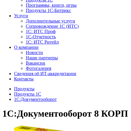
Программы, книги, игры
Продукты 1С-Битрикс
Услуги
Дополнительные услуги
Сопровождение 1С (ИТС)
1С: ИТС Проф
1С-Отчетность
1С: ИТС Ритейл
О компании
Новости
Наши партнеры
Вакансии
Фотогалерея
Сведения об ИТ-аккредитации
Контакты
Продукты
Продукты 1С
1С:Документооборот
1С:Документооборот 8 КОРП